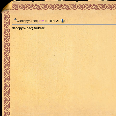
Лесоруб (лес)
Hm
Nuklier
21
Лесоруб (лес) Nuklier