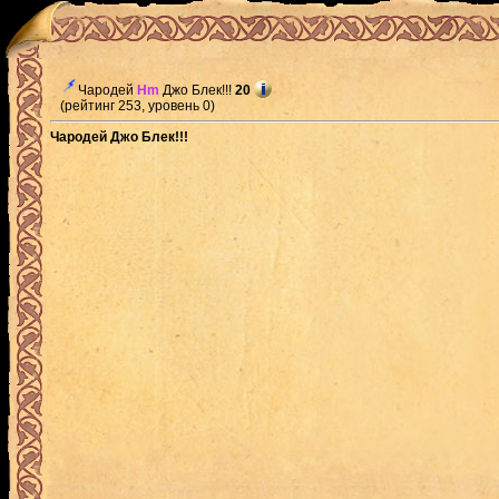
Чародей
Hm
Джо Блек!!!
20
(рейтинг 253, уровень 0)
Чародей Джо Блек!!!