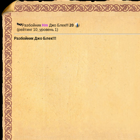
Разбойник
Hm
Джо Блек!!!
20
(рейтинг 10, уровень 1)
Разбойник Джо Блек!!!