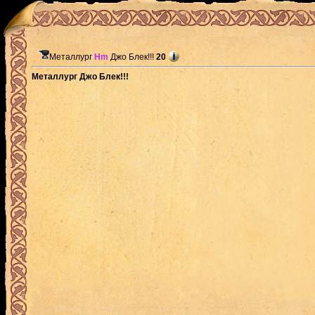
Металлург
Hm
Джо Блек!!!
20
Металлург Джо Блек!!!