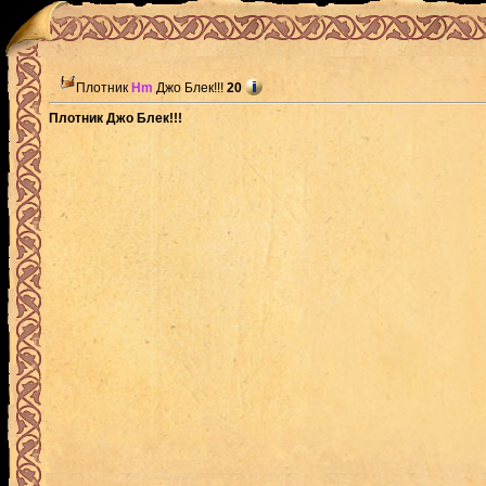
Плотник
Hm
Джо Блек!!!
20
Плотник Джо Блек!!!