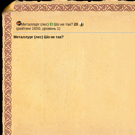
Металлург (лес)
El
Шо не так?
20
(рейтинг 1650, уровень 1)
Металлург (лес) Шо не так?