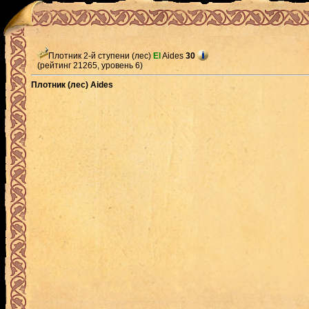
Плотник 2-й ступени (лес)
El
Aides
30
(рейтинг 21265, уровень 6)
Плотник (лес) Aides