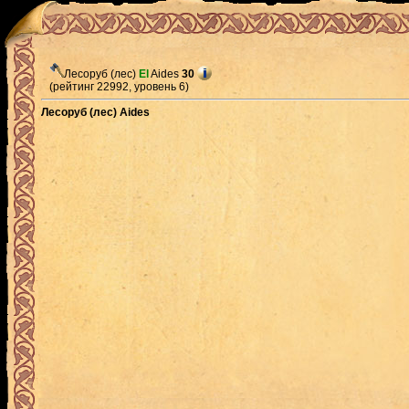
Лесоруб (лес)
El
Aides
30
(рейтинг 22992, уровень 6)
Лесоруб (лес) Aides