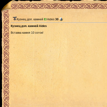
Кузнец доп. камней
El
Aides
30
Кузнец доп. камней Aides
Вставка камня 10 соток!