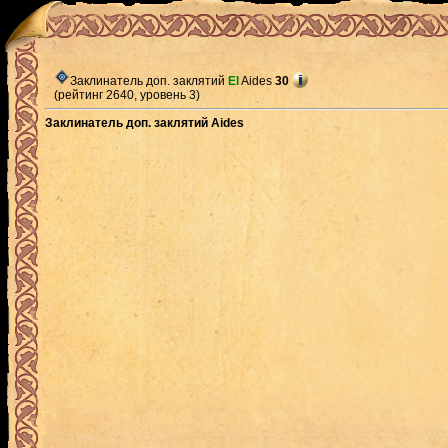
Заклинатель доп. заклятий
El
Aides
30
(рейтинг 2640, уровень 3)
Заклинатель доп. заклятий Aides