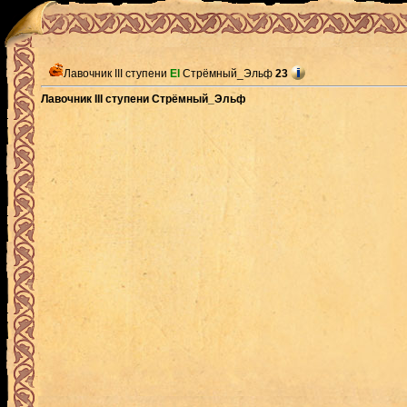
Лавочник III ступени
El
Стрёмный_Эльф
23
Лавочник III ступени Стрёмный_Эльф