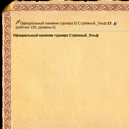
Официальный наемник турнира
El
Стрёмный_Эльф
23
(рейтинг 195, уровень 0)
Официальный наемник турнира Стрёмный_Эльф