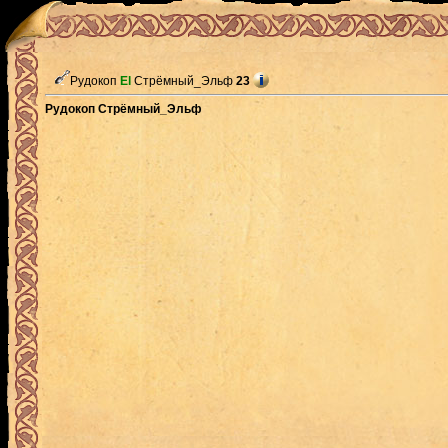
Рудокоп
El
Стрёмный_Эльф
23
Рудокоп Стрёмный_Эльф