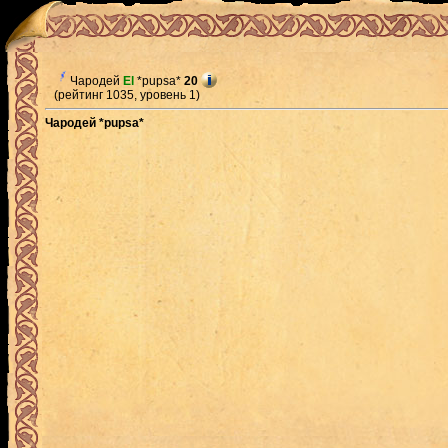
Чародей
El
*pupsa*
20
(рейтинг 1035, уровень 1)
Чародей *pupsa*