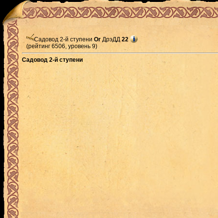
Садовод 2-й ступени
Or
ДрэДД
22
(рейтинг 6506, уровень 9)
Садовод 2-й ступени