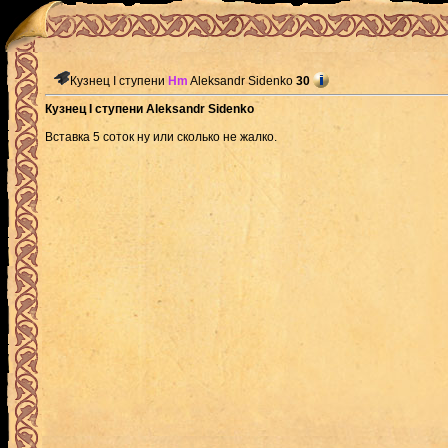
Кузнец I ступени
Hm
Aleksandr Sidenko
30
Кузнец I ступени Aleksandr Sidenko
Вставка 5 соток ну или сколько не жалко.