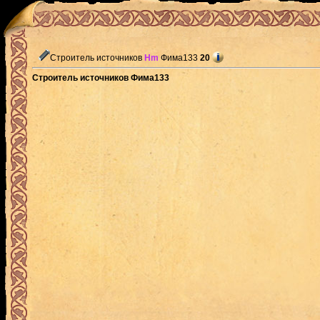
Строитель источников
Hm
Фима133
20
Строитель источников Фима133