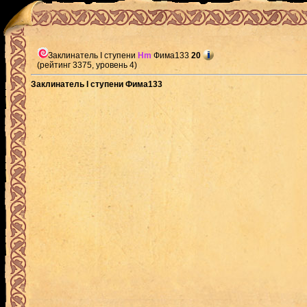
Заклинатель I ступени
Hm
Фима133
20
(рейтинг 3375, уровень 4)
Заклинатель I ступени Фима133