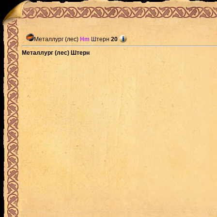
Металлург (лес)
Hm
Штерн
20
Металлург (лес) Штерн