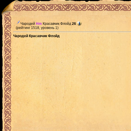
Чародей
Hm
Красавчик Флойд
26
(рейтинг 1518, уровень 1)
Чародей Красавчик Флойд