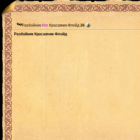
Разбойник
Hm
Красавчик Флойд
26
Разбойник Красавчик Флойд