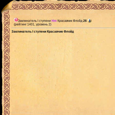
Заклинатель I ступени
Hm
Красавчик Флойд
26
(рейтинг 1401, уровень 2)
Заклинатель I ступени Красавчик Флойд