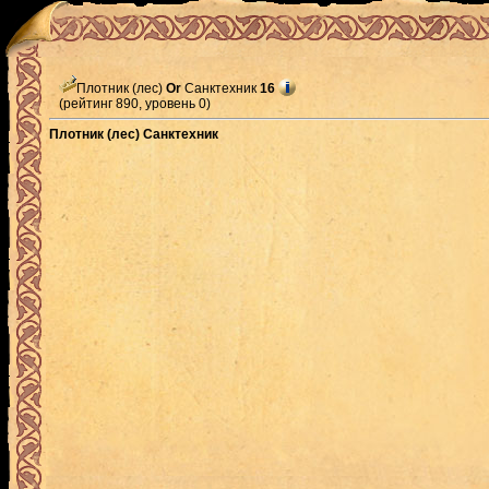
Плотник (лес)
Or
Санктехник
16
(рейтинг 890, уровень 0)
Плотник (лес) Санктехник