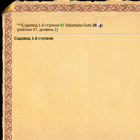
Садовод 1-й ступени
El
Tadamasa Goto
26
(рейтинг 67, уровень 1)
Садовод 1-й ступени