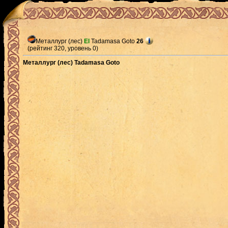
Металлург (лес)
El
Tadamasa Goto
26
(рейтинг 320, уровень 0)
Металлург (лес) Tadamasa Goto