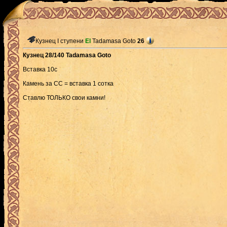
Кузнец I ступени
El
Tadamasa Goto
26
Кузнец 28/140 Tadamasa Goto
Вставка 10с
Камень за СС = вставка 1 сотка
Ставлю ТОЛЬКО свои камни!