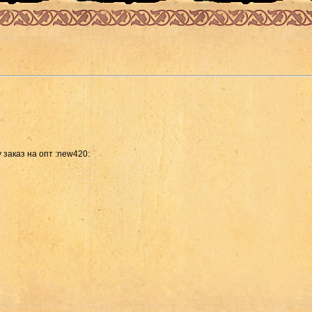
у заказ на опт :new420: