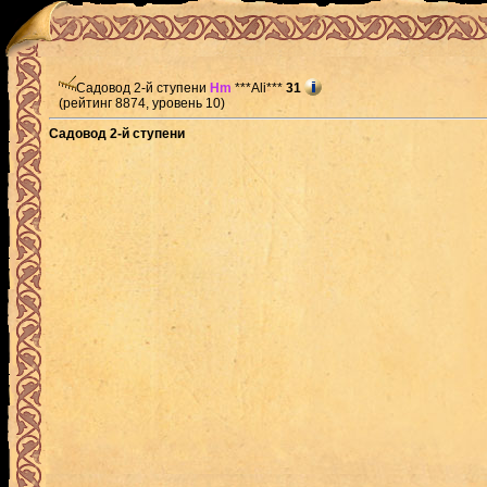
Садовод 2-й ступени
Hm
***Ali***
31
(рейтинг 8874, уровень 10)
Садовод 2-й ступени