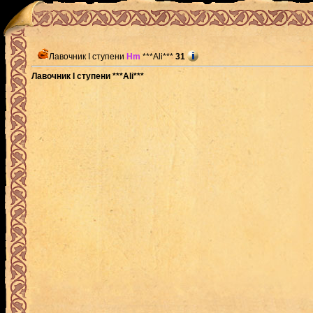
Лавочник I ступени
Hm
***Ali***
31
Лавочник I ступени ***Ali***