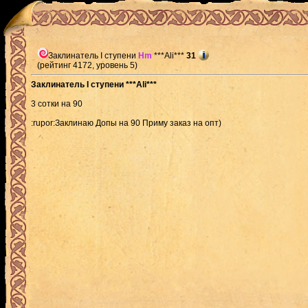
Заклинатель I ступени
Hm
***Ali***
31
(рейтинг 4172, уровень 5)
Заклинатель I ступени ***Ali***
3 сотки на 90
:rupor:Заклинаю Допы на 90 Приму заказ на опт)