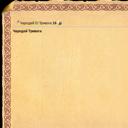
Чародей
El
Тривога
16
Чародей Тривога