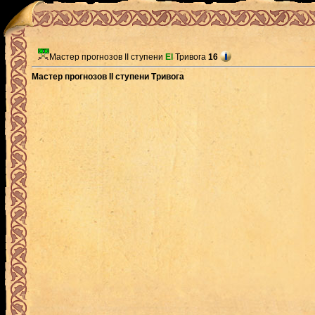
Мастер прогнозов II ступени
El
Тривога
16
Мастер прогнозов II ступени Тривога