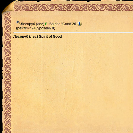
Лесоруб (лес)
El
Spirit of Good
20
(рейтинг 24, уровень 0)
Лесоруб (лес) Spirit of Good