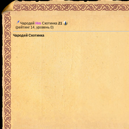
Чародей
Hm
Скотинка
21
(рейтинг 14, уровень 0)
Чародей Скотинка