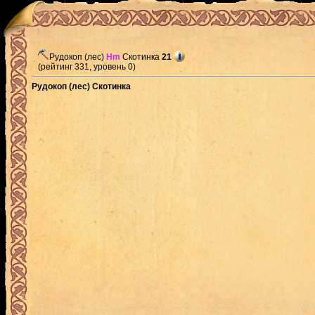
Рудокоп (лес)
Hm
Скотинка
21
(рейтинг 331, уровень 0)
Рудокоп (лес) Скотинка