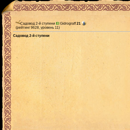
Садовод 2-й ступени
El
Gidrograff
21
(рейтинг 9628, уровень 11)
Садовод 2-й ступени