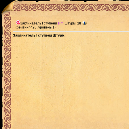
Заклинатель I ступени
Hm
Штурм.
18
(рейтинг 428, уровень 1)
Заклинатель I ступени Штурм.