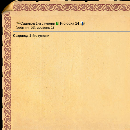
Садовод 1-й ступени
El
Proidoxa
14
(рейтинг 53, уровень 1)
Садовод 1-й ступени