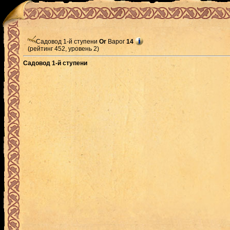
Садовод 1-й ступени
Or
Варог
14
(рейтинг 452, уровень 2)
Садовод 1-й ступени