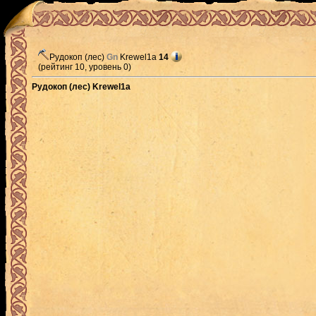
Рудокоп (лес)
Gn
Krewel1a
14
(рейтинг 10, уровень 0)
Рудокоп (лес) Krewel1a