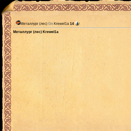
Металлург (лес)
Gn
Krewel1a
14
Металлург (лес) Krewel1a