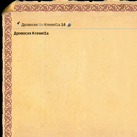
Дровосек
Gn
Krewel1a
14
Дровосек Krewel1a