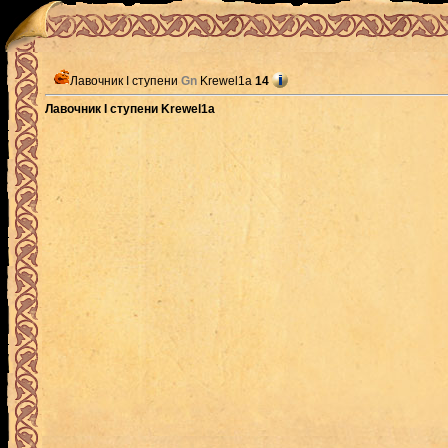
Лавочник I ступени
Gn
Krewel1a
14
Лавочник I ступени Krewel1a