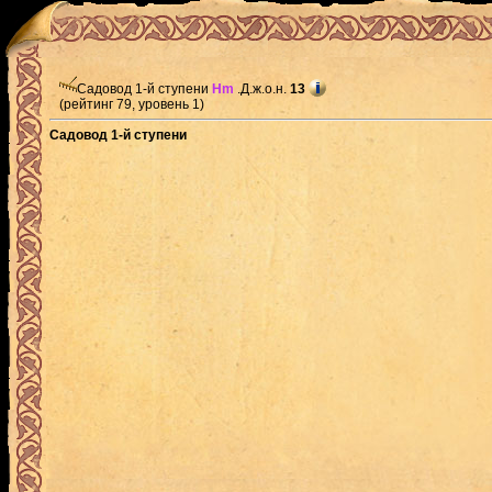
Садовод 1-й ступени
Hm
.Д.ж.о.н.
13
(рейтинг 79, уровень 1)
Садовод 1-й ступени