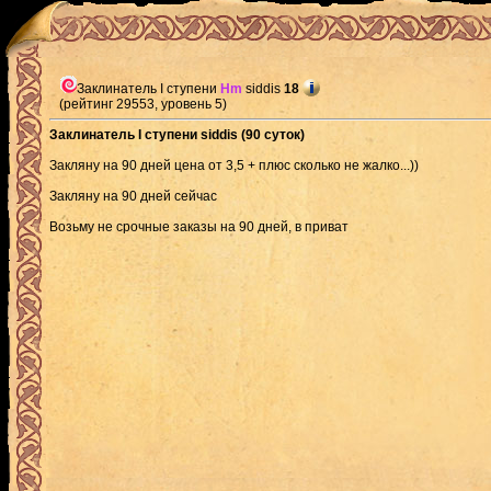
Заклинатель I ступени
Hm
siddis
18
(рейтинг 29553, уровень 5)
Заклинатель I ступени siddis (90 суток)
Закляну на 90 дней цена от 3,5 + плюс сколько не жалко...))
Закляну на 90 дней сейчас
Возьму не срочные заказы на 90 дней, в приват