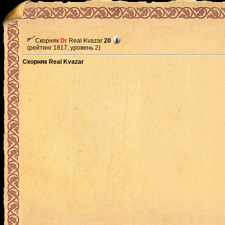
Скорняк
Dr
Real Kvazar
20
(рейтинг 1817, уровень 2)
Скорняк Real Kvazar