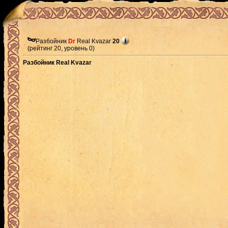
Разбойник
Dr
Real Kvazar
20
(рейтинг 20, уровень 0)
Разбойник Real Kvazar