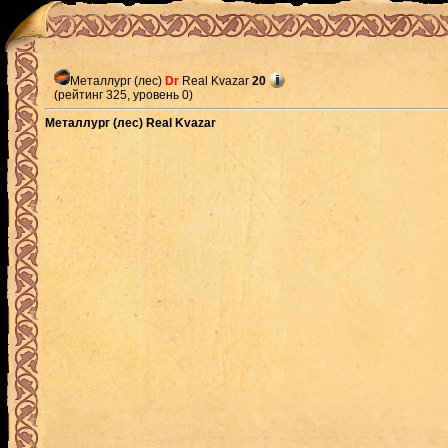
Металлург (лес)
Dr
Real Kvazar
20
(рейтинг 325, уровень 0)
Металлург (лес) Real Kvazar