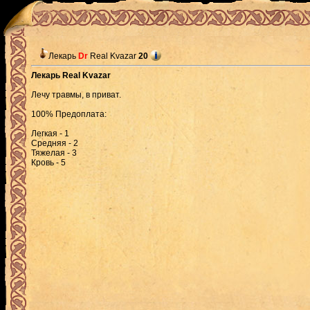
Лекарь
Dr
Real Kvazar
20
Лекарь Real Kvazar
Лечу травмы, в приват.
100% Предоплата:
Легкая - 1
Средняя - 2
Тяжелая - 3
Кровь - 5