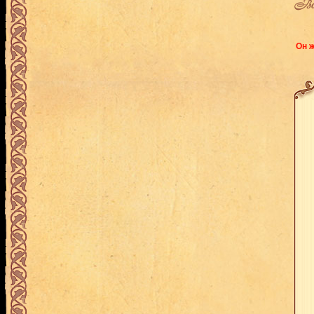
Воз
Он ж